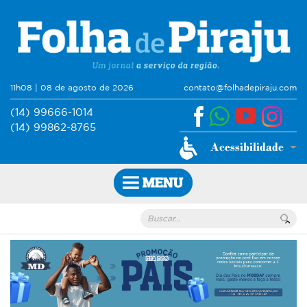
11h08 | 08 de agosto de 2026
contato@folhadepiraju.com
(14) 99666-1014
(14) 99862-8765