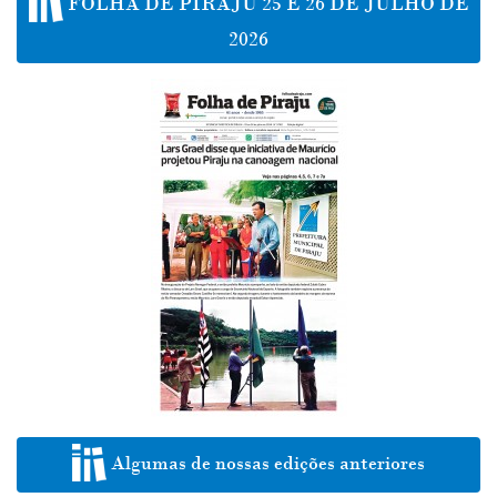
FOLHA DE PIRAJU 25 E 26 DE JULHO DE
2026
Algumas de nossas edições anteriores