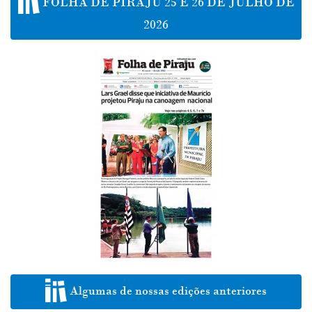
FOLHA DE PIRAJU 25 E 26 DE JULHO DE
2026
Algumas de nossas edições anteriores