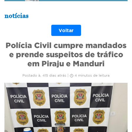
notícias
Voltar
Polícia Civil cumpre mandados
e prende suspeitos de tráfico
em Piraju e Manduri
Postado à, 415 dias atrás |
4 minutos de leitura