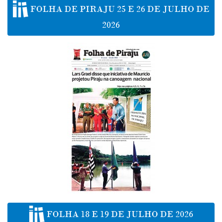
FOLHA DE PIRAJU 25 E 26 DE JULHO DE
2026
FOLHA 18 E 19 DE JULHO DE 2026