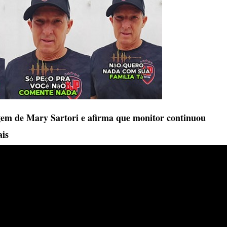
agem de Mary Sartori e afirma que monitor continuou
ais