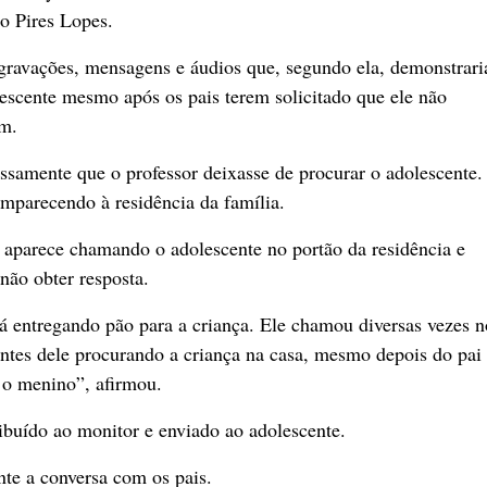
o Pires Lopes.
 gravações, mensagens e áudios que, segundo ela, demonstrar
scente mesmo após os pais terem solicitado que ele não
em.
ssamente que o professor deixasse de procurar o adolescente.
omparecendo à residência da família.
aparece chamando o adolescente no portão da residência e
não obter resposta.
tá entregando pão para a criança. Ele chamou diversas vezes n
entes dele procurando a criança na casa, mesmo depois do pai
 o menino”, afirmou.
buído ao monitor e enviado ao adolescente.
te a conversa com os pais.