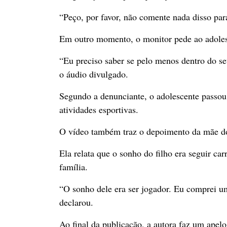
“Peço, por favor, não comente nada disso par
Em outro momento, o monitor pede ao adolesc
“Eu preciso saber se pelo menos dentro do s
o áudio divulgado.
Segundo a denunciante, o adolescente passou 
atividades esportivas.
O vídeo também traz o depoimento da mãe d
Ela relata que o sonho do filho era seguir car
família.
“O sonho dele era ser jogador. Eu comprei um
declarou.
Ao final da publicação, a autora faz um apelo