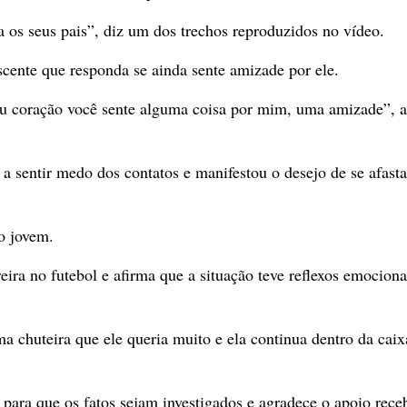
a os seus pais”, diz um dos trechos reproduzidos no vídeo.
ente que responda se ainda sente amizade por ele.
eu coração você sente alguma coisa por mim, uma amizade”, a
a sentir medo dos contatos e manifestou o desejo de se afasta
o jovem.
reira no futebol e afirma que a situação teve reflexos emociona
a chuteira que ele queria muito e ela continua dentro da caix
 para que os fatos sejam investigados e agradece o apoio rece