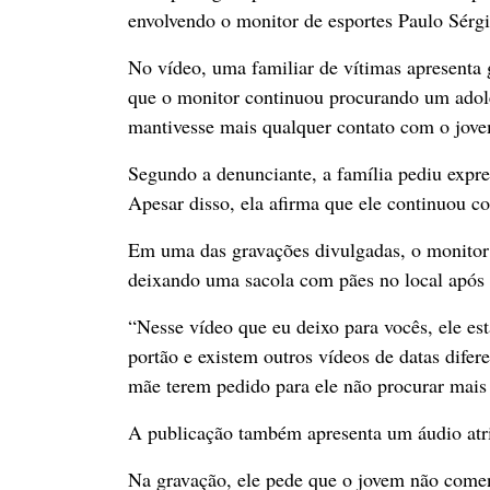
envolvendo o monitor de esportes Paulo Sérgi
No vídeo, uma familiar de vítimas apresenta
que o monitor continuou procurando um adole
mantivesse mais qualquer contato com o jov
Segundo a denunciante, a família pediu expre
Apesar disso, ela afirma que ele continuou c
Em uma das gravações divulgadas, o monitor 
deixando uma sacola com pães no local após 
“Nesse vídeo que eu deixo para vocês, ele es
portão e existem outros vídeos de datas difer
mãe terem pedido para ele não procurar mais
A publicação também apresenta um áudio atri
Na gravação, ele pede que o jovem não comen