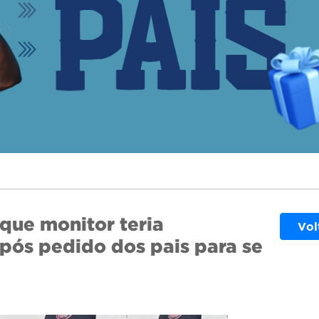
que monitor teria
Vol
pós pedido dos pais para se