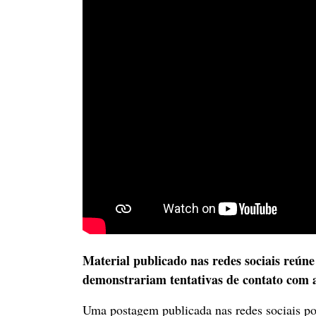
Material publicado nas redes sociais reún
demonstrariam tentativas de contato com a
Uma postagem publicada nas redes sociais por