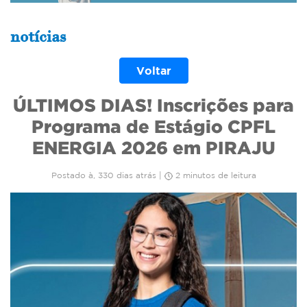
notícias
Voltar
ÚLTIMOS DIAS! Inscrições para
Programa de Estágio CPFL
ENERGIA 2026 em PIRAJU
Postado à, 330 dias atrás |
2 minutos de leitura