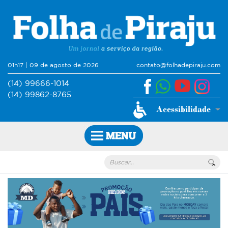
01h17 | 09 de agosto de 2026
contato@folhadepiraju.com
(14) 99666-1014
(14) 99862-8765