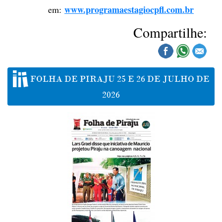
www.programaestagiocpfl.com.br
em:
Compartilhe:
FOLHA DE PIRAJU 25 E 26 DE JULHO DE
2026