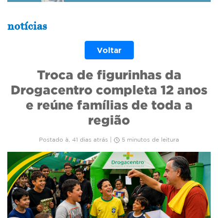
notícias
Voltar
Troca de figurinhas da
Drogacentro completa 12 anos
e reúne famílias de toda a
região
Postado à, 41 dias atrás |
5 minutos de leitura