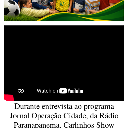
Durante entrevista ao programa
Jornal Operação Cidade, da Rádio
Paranapanema, Carlinhos Show