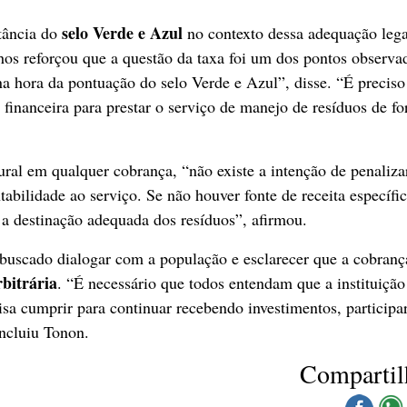
selo Verde e Azul
tância do
no contexto dessa adequação leg
hos reforçou que a questão da taxa foi um dos pontos observa
a hora da pontuação do selo Verde e Azul”, disse. “É preciso
 financeira para prestar o serviço de manejo de resíduos de f
ural em qualquer cobrança, “não existe a intenção de penaliza
tabilidade ao serviço. Se não houver fonte de receita específic
e a destinação adequada dos resíduos”, afirmou.
m buscado dialogar com a população e esclarecer que a cobranç
bitrária
. “É necessário que todos entendam que a instituição
isa cumprir para continuar recebendo investimentos, participa
oncluiu Tonon.
Compartil