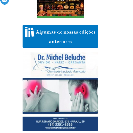
Algumas de nossas edições
anteriores