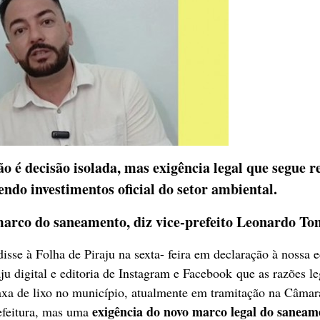
ão é decisão isolada, mas exigência legal que segue r
endo investimentos oficial do setor ambiental.
 marco do saneamento, diz vice-prefeito Leonardo To
 disse à Folha de Piraju na sexta- feira em declaração à nossa e
ju digital e editoria de Instagram e Facebook que as razões le
a taxa de lixo no município, atualmente em tramitação na Câmar
exigência do novo marco legal do saneam
refeitura, mas uma