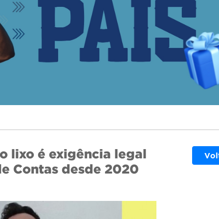
 lixo é exigência legal
Vol
de Contas desde 2020