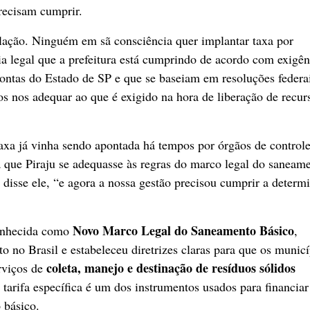
precisam cumprir.
lação. Ninguém em sã consciência quer implantar taxa por
a legal que a prefeitura está cumprindo de acordo com exigên
ontas do Estado de SP e que se baseiam em resoluções federa
s nos adequar ao que é exigido na hora de liberação de recur
taxa já vinha sendo apontada há tempos por órgãos de controle
a que Piraju se adequasse às regras do marco legal do saneam
disse ele, “e agora a nossa gestão precisou cumprir a determ
Novo Marco Legal do Saneamento Básico
conhecida como
,
to no Brasil e estabeleceu diretrizes claras para que os munic
coleta, manejo e destinação de resíduos sólidos
erviços de
 tarifa específica é um dos instrumentos usados para financiar
o básico.