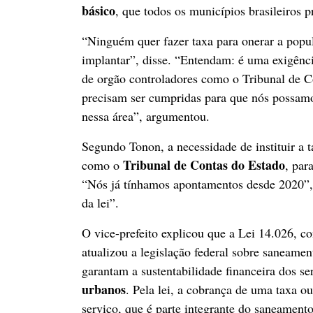
básico
, que todos os municípios brasileiros 
“Ninguém quer fazer taxa para onerar a popu
implantar”, disse. “Entendam: é uma exigênci
de orgão controladores como o Tribunal de C
precisam ser cumpridas para que nós possamo
nessa área”, argumentou.
Segundo Tonon, a necessidade de instituir a 
Tribunal de Contas do Estado
como o
, par
“Nós já tínhamos apontamentos desde 2020”, 
da lei”.
O vice-prefeito explicou que a Lei 14.026, 
atualizou a legislação federal sobre saneamen
garantam a sustentabilidade financeira dos s
urbanos
. Pela lei, a cobrança de uma taxa ou
serviço, que é parte integrante do saneament