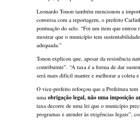
Leonardo Tonon também mencionou a impor
conversa com a reportagem, o prefeito Carlin
pontuação do selo. “Foi um item que entrou n
mostrar que o município tem sustentabilidade
adequada.”
Tonon explicou que, apesar da resistência nat
contribuinte”. “A taxa é a forma de dar susten
será mais difícil manter e melhorar a coleta 
O vice-prefeito reforçou que a Prefeitura te
obrigação legal, não uma imposição ar
uma
taxa decorre de uma lei que o município prec
programas e atender às exigências legais”, c