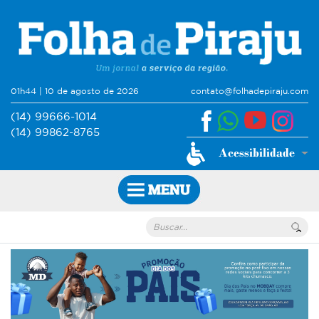
01h44 | 10 de agosto de 2026
contato@folhadepiraju.com
(14) 99666-1014
(14) 99862-8765