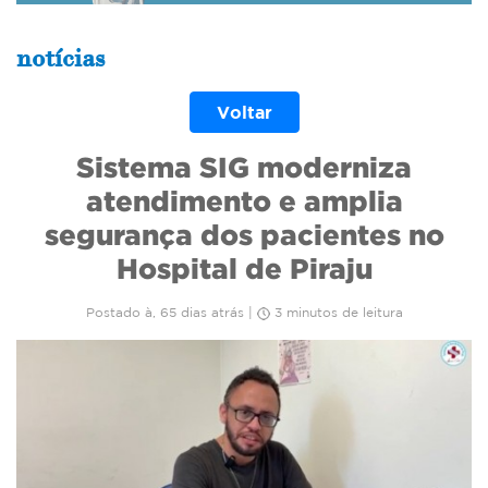
notícias
Voltar
Sistema SIG moderniza
atendimento e amplia
segurança dos pacientes no
Hospital de Piraju
Postado à, 65 dias atrás |
3 minutos de leitura