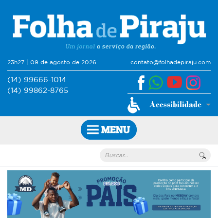
23h27 | 09 de agosto de 2026
contato@folhadepiraju.com
(14) 99666-1014
(14) 99862-8765