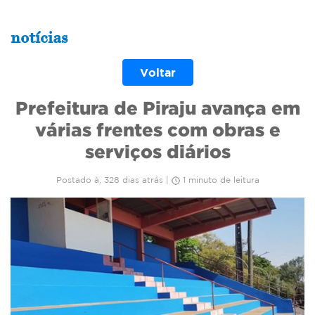
notícias
Voltar
Prefeitura de Piraju avança em
várias frentes com obras e
serviços diários
Postado à, 328 dias atrás |
1 minuto de leitura