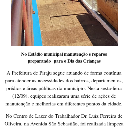
No Estádio municipal manutenção e reparos
preparando
para o Dia das Crianças
A Prefeitura de Piraju segue atuando de forma contínua
para atender as necessidades dos bairros, departamentos,
prédios e áreas públicas do município. Nesta sexta-feira
(12/09), equipes realizaram uma série de ações de
manutenção e melhorias em diferentes pontos da cidade.
No Centro de Lazer do Trabalhador Dr. Luiz Ferreira de
Oliveira, na Avenida São Sebastião, foi realizada limpeza