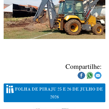
Compartilhe:
FOLHA DE PIRAJU 25 E 26 DE JULHO DE
2026