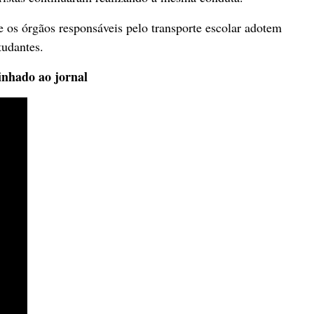
 e os órgãos responsáveis pelo transporte escolar adotem
tudantes.
inhado ao jornal