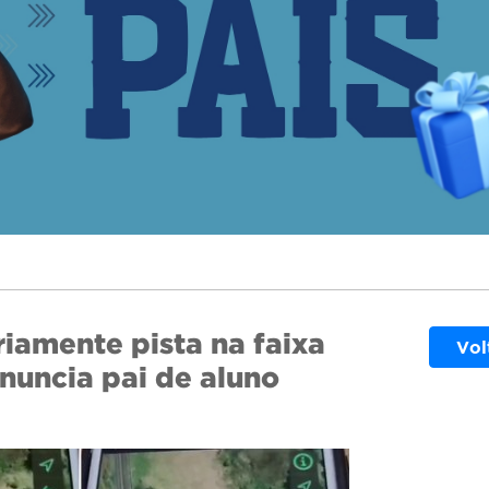
riamente pista na faixa
Vol
nuncia pai de aluno