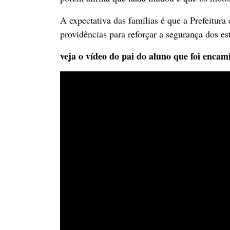
A expectativa das famílias é que a Prefeitura
providências para reforçar a segurança dos es
veja o vídeo do pai do aluno que foi encam