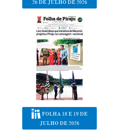
26 DE JULHO DE 2026
FOLHA 18 E 19 DE
JULHO DE 2026