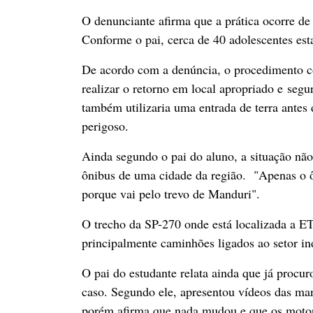
O denunciante afirma que a prática ocorre de
Conforme o pai, cerca de 40 adolescentes esta
De acordo com a denúncia, o procedimento cor
realizar o retorno em local apropriado e seg
também utilizaria uma entrada de terra antes 
perigoso.
Ainda segundo o pai do aluno, a situação não
ônibus de uma cidade da região. "Apenas o ôni
porque vai pelo trevo de Manduri".
O trecho da SP-270 onde está localizada a ET
principalmente caminhões ligados ao setor ind
O pai do estudante relata ainda que já procu
caso. Segundo ele, apresentou vídeos das ma
porém afirma que nada mudou e que os motor