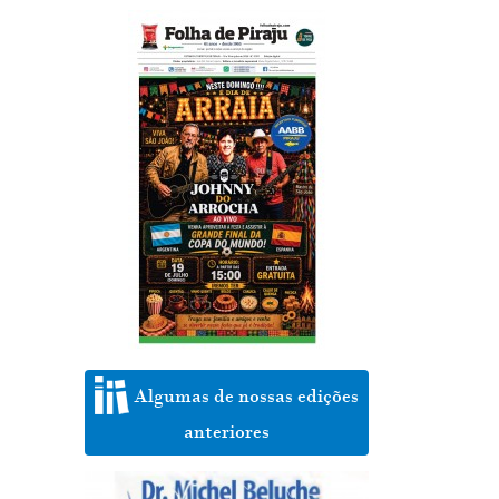
Algumas de nossas edições
anteriores