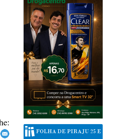
he:
FOLHA DE PIRAJU 25 E