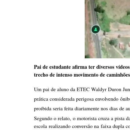
Pai de estudante afirma ter diversos víde
trecho de intenso movimento de caminhõe
Um pai de aluno da ETEC Waldyr Duron Junior
prática considerada perigosa envolvendo ônib
proibida seria feita diariamente nos dias de au
Segundo o relato, o motorista cruza a pista 
escola realizando conversão na faixa dupla 