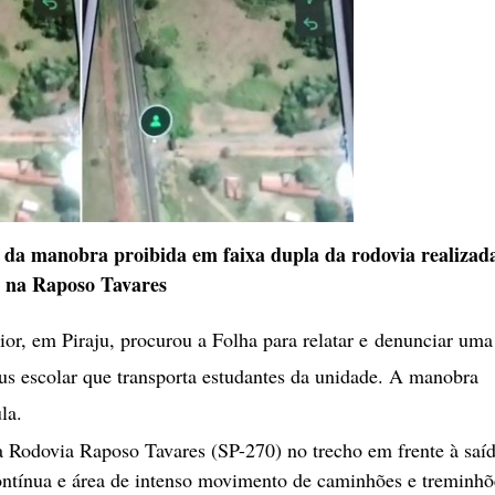
os da manobra proibida em faixa dupla da rodovia realiza
s na Raposo Tavares
, em Piraju, procurou a Folha para relatar e denunciar uma
us escolar que transporta estudantes da unidade. A manobra
la.
da Rodovia Raposo Tavares (SP-270) no trecho em frente à saí
contínua e área de intenso movimento de caminhões e treminhõ