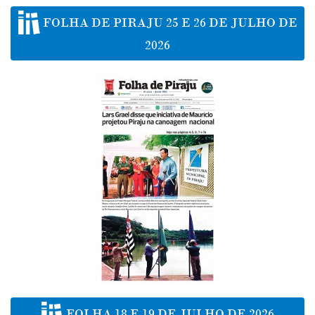
FOLHA DE PIRAJU 25 E 26 DE JULHO DE
2026
FOLHA 18 E 19 DE JULHO DE 2026