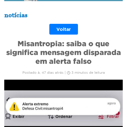
notícias
Voltar
Misantropia: saiba o que
significa mensagem disparada
em alerta falso
Postado à, 47 dias atrás |
3 minutos de leitura