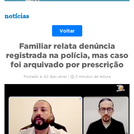
notícias
Voltar
Familiar relata denúncia
registrada na polícia, mas caso
foi arquivado por prescrição
Postado à, 62 dias atrás |
3 minutos de leitura