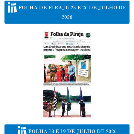
FOLHA DE PIRAJU 25 E 26 DE JULHO DE
2026
FOLHA 18 E 19 DE JULHO DE 2026