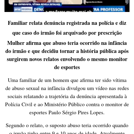
Familiar relata denúncia registrada na polícia e diz
que caso do irmão foi arquivado por prescrição
Mulher afirma que abuso teria ocorrido na infância
do irmão e que decidiu tornar a história pública após
surgirem novos relatos envolvendo o mesmo monitor
de esportes
Uma familiar de um homem que afirma ter sido vítima
de abuso sexual na infância divulgou um vídeo nas redes
sociais relatando a trajetória da denúncia apresentada à
Polícia Civil e ao Ministério Público contra o monitor de
esportes Paulo Sérgio Pires Lopes.
Segundo o relato, o suposto abuso teria ocorrido quando
o irmão tinha entre 9 e 10 anos de idade. Atualmente