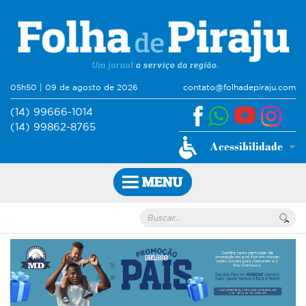
05h50 | 09 de agosto de 2026
contato@folhadepiraju.com
(14) 99666-1014
(14) 99862-8765