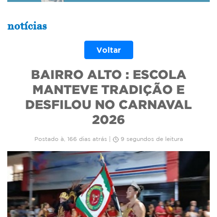
notícias
Voltar
BAIRRO ALTO : ESCOLA
MANTEVE TRADIÇÃO E
DESFILOU NO CARNAVAL
2026
Postado à, 166 dias atrás |
9 segundos de leitura