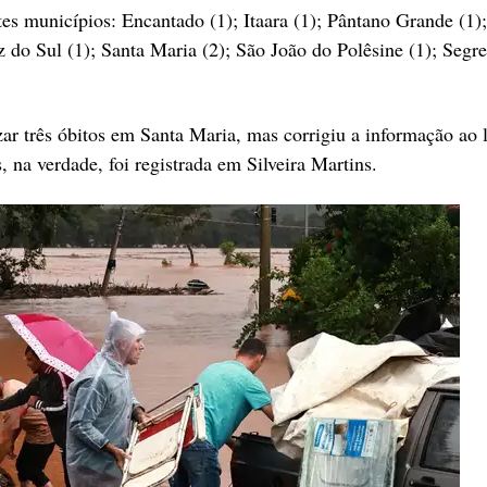
s municípios: Encantado (1); Itaara (1); Pântano Grande (1);
 do Sul (1); Santa Maria (2); São João do Polêsine (1); Segre
zar três óbitos em Santa Maria, mas corrigiu a informação ao 
na verdade, foi registrada em Silveira Martins.