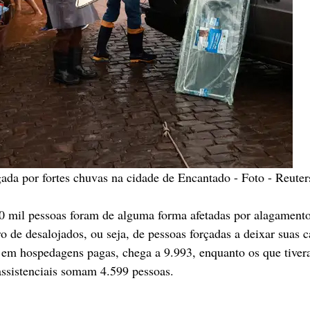
gada por fortes chuvas na cidade de Encantado - Foto - Reuter
0 mil pessoas foram de alguma forma afetadas por alagamento
 de desalojados, ou seja, de pessoas forçadas a deixar suas c
u em hospedagens pagas, chega a 9.993, enquanto os que tive
assistenciais somam 4.599 pessoas.