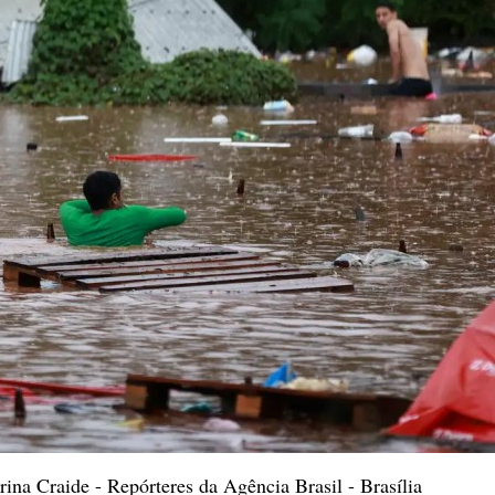
ina Craide - Repórteres da Agência Brasil - Brasília