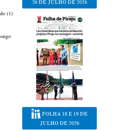
26 DE JULHO DE 2026
do (1)
longo
FOLHA 18 E 19 DE
JULHO DE 2026