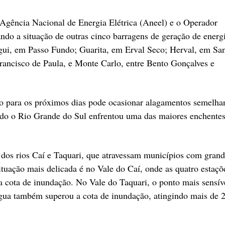
 Agência Nacional de Energia Elétrica (Aneel) e o Operador
o a situação de outras cinco barragens de geração de energ
igui, em Passo Fundo; Guarita, em Erval Seco; Herval, em Sa
rancisco de Paula, e Monte Carlo, entre Bento Gonçalves e
 para os próximos dias pode ocasionar alagamentos semelha
ndo o Rio Grande do Sul enfrentou uma das maiores enchentes
 dos rios Caí e Taquari, que atravessam municípios com gran
tuação mais delicada é no Vale do Caí, onde as quatro estaçõ
a cota de inundação. No Vale do Taquari, o ponto mais sensív
água também superou a cota de inundação, atingindo mais de 