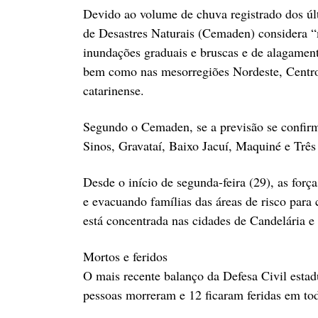
Devido ao volume de chuva registrado dos úl
de Desastres Naturais (Cemaden) considera “
inundações graduais e bruscas e de alagament
bem como nas mesorregiões Nordeste, Centro-
catarinense.
Segundo o Cemaden, se a previsão se confirma
Sinos, Gravataí, Baixo Jacuí, Maquiné e Três
Desde o início de segunda-feira (29), as for
e evacuando famílias das áreas de risco para 
está concentrada nas cidades de Candelária e 
Mortos e feridos
O mais recente balanço da Defesa Civil estad
pessoas morreram e 12 ficaram feridas em tod