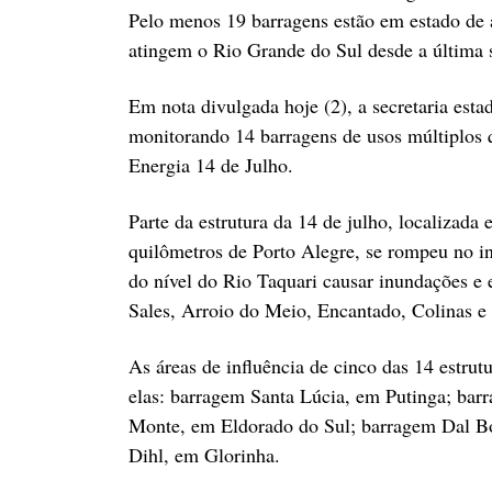
Pelo menos 19 barragens estão em estado de a
atingem o Rio Grande do Sul desde a última s
Em nota divulgada hoje (2), a secretaria est
monitorando 14 barragens de usos múltiplos q
Energia 14 de Julho.
Parte da estrutura da 14 de julho, localizada
quilômetros de Porto Alegre, se rompeu no iní
do nível do Rio Taquari causar inundações e
Sales, Arroio do Meio, Encantado, Colinas e
As áreas de influência de cinco das 14 estru
elas: barragem Santa Lúcia, em Putinga; ba
Monte, em Eldorado do Sul; barragem Dal Bó
Dihl, em Glorinha.