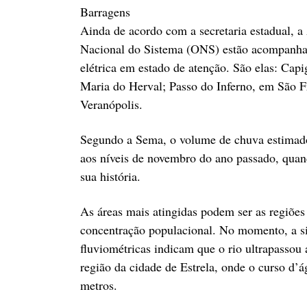
Barragens
Ainda de acordo com a secretaria estadual, a
Nacional do Sistema (ONS) estão acompanhand
elétrica em estado de atenção. São elas: Cap
Maria do Herval; Passo do Inferno, em São F
Veranópolis.
Segundo a Sema, o volume de chuva estimado
aos níveis de novembro do ano passado, qua
sua história.
As áreas mais atingidas podem ser as regiões
concentração populacional. No momento, a si
fluviométricas indicam que o rio ultrapassou 
região da cidade de Estrela, onde o curso d’
metros.