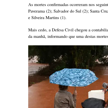
As mortes confirmadas ocorreram nos seguinte
Paverama (2); Salvador do Sul (2); Santa Cruz
e Silveira Martins (1).
Mais cedo, a Defesa Civil chegou a contabili
da manhã, informando que uma destas mortes, 