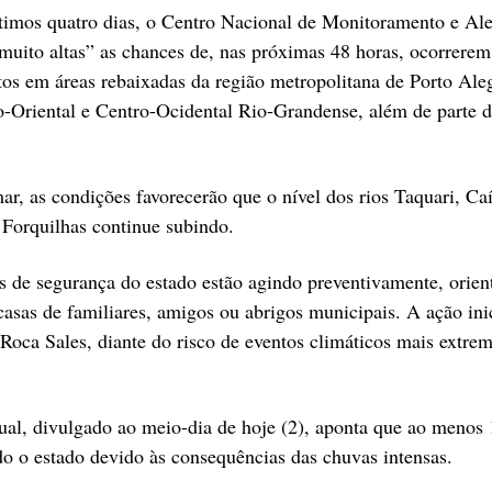
timos quatro dias, o Centro Nacional de Monitoramento e Ale
muito altas” as chances de, nas próximas 48 horas, ocorrerem
os em áreas rebaixadas da região metropolitana de Porto Ale
Oriental e Centro-Ocidental Rio-Grandense, além de parte d
r, as condições favorecerão que o nível dos rios Taquari, Caí
 Forquilhas continue subindo.
ças de segurança do estado estão agindo preventivamente, orie
casas de familiares, amigos ou abrigos municipais. A ação ini
Roca Sales, diante do risco de eventos climáticos mais extrem
ual, divulgado ao meio-dia de hoje (2), aponta que ao menos
o o estado devido às consequências das chuvas intensas.