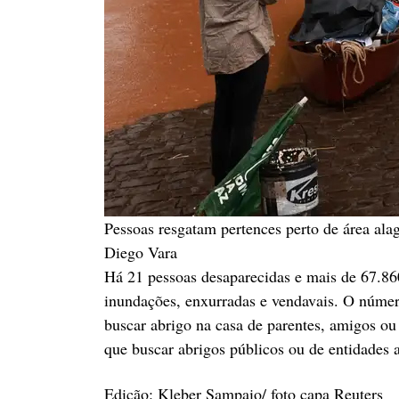
Pessoas resgatam pertences perto de área ala
Diego Vara
Há 21 pessoas desaparecidas e mais de 67.86
inundações, enxurradas e vendavais. O número
buscar abrigo na casa de parentes, amigos o
que buscar abrigos públicos ou de entidades 
Edição: Kleber Sampaio/ foto capa Reuters