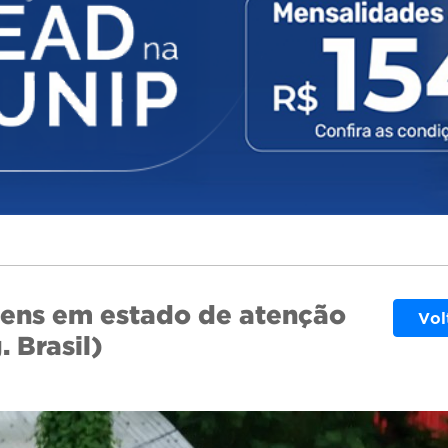
gens em estado de atenção
Vol
 Brasil)